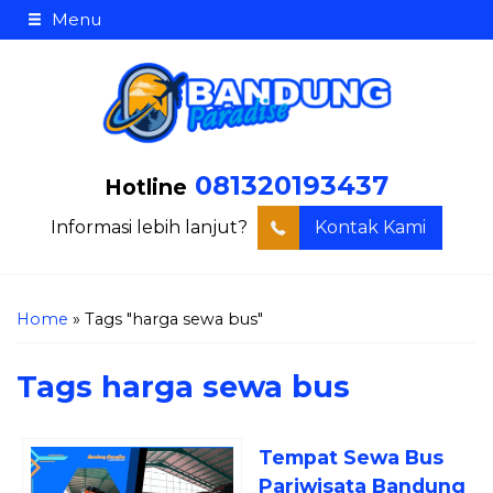
Menu
081320193437
Hotline
Informasi lebih lanjut?
Kontak Kami
Home
»
Tags "harga sewa bus"
Tags
harga sewa bus
Tempat Sewa Bus
Pariwisata Bandung