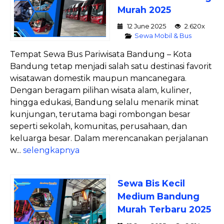
Murah 2025
12 June 2025
2.620x
Sewa Mobil & Bus
Tempat Sewa Bus Pariwisata Bandung – Kota
Bandung tetap menjadi salah satu destinasi favorit
wisatawan domestik maupun mancanegara.
Dengan beragam pilihan wisata alam, kuliner,
hingga edukasi, Bandung selalu menarik minat
kunjungan, terutama bagi rombongan besar
seperti sekolah, komunitas, perusahaan, dan
keluarga besar. Dalam merencanakan perjalanan
w...
selengkapnya
Sewa Bis Kecil
Medium Bandung
Murah Terbaru 2025