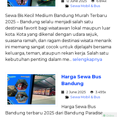
12 June 2025
6.814x
Sewa Mobil & Bus
Sewa Bis Kecil Medium Bandung Murah Terbaru
2025 – Bandung selalu menjadi salah satu
destinasi favorit bagi wisatawan lokal maupun luar
kota. Kota yang dikenal dengan udara sejuk,
suasana ramah, dan ragam destinasi wisata menarik
ini memang sangat cocok untuk dijelajahi bersama
keluarga, teman, ataupun rekan kerja. Salah satu
kebutuhan penting dalam me...
selengkapnya
Harga Sewa Bus
Bandung
2 June 2025
3.495x
Sewa Mobil & Bus
Harga Sewa Bus
Bandung terbaru 2025 dari Bandung Paradise
⚫ Online